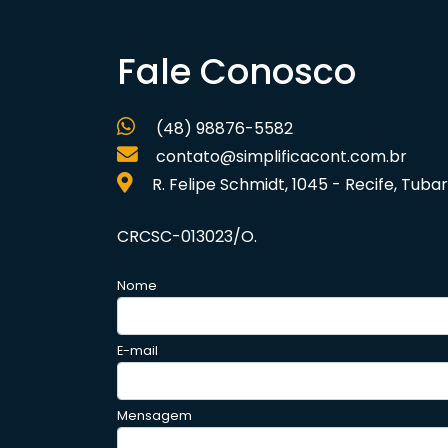
Fale Conosco
(48) 98876-5582
contato@simplificacont.com.br
R. Felipe Schmidt, 1045 - Recife, Tu
CRCSC-013023/O.
Nome
E-mail
Mensagem