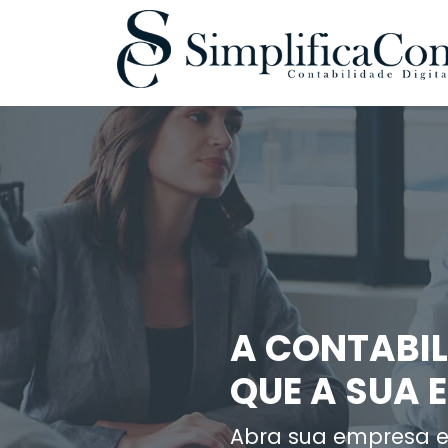
A CONTABIL
QUE A SUA 
Abra sua empresa e