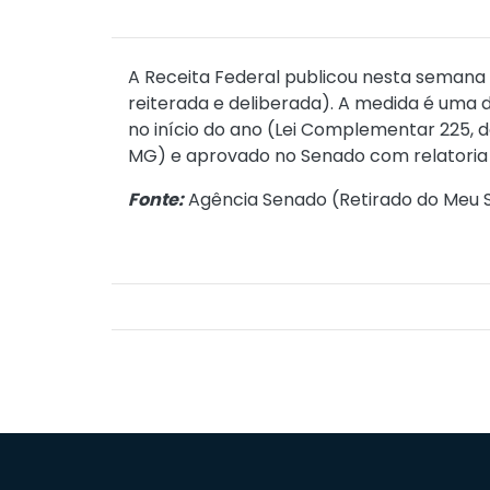
A Receita Federal publicou nesta semana
reiterada e deliberada). A medida é uma d
no início do ano (
Lei Complementar 225, d
MG) e aprovado no Senado com relatoria 
Fonte:
Agência Senado (
Retirado do Meu S