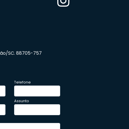
barão/SC. 88705-757
Telefone
Assunto