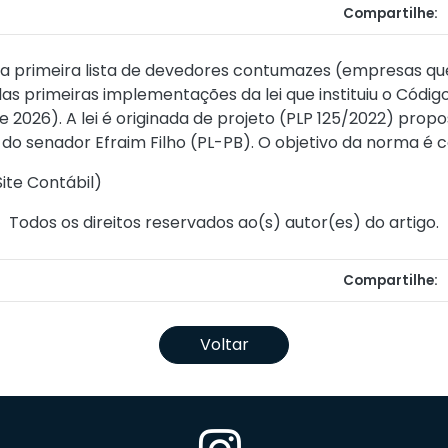
Compartilhe:
 a primeira lista de devedores contumazes (empresas q
as primeiras implementações da lei que instituiu o Códig
e 2026
). A lei é originada de projeto (PLP 125/2022) pr
do senador Efraim Filho (PL-PB). O objetivo da norma é
ite Contábil
)
Todos os direitos reservados ao(s) autor(es) do artigo.
Compartilhe:
Voltar