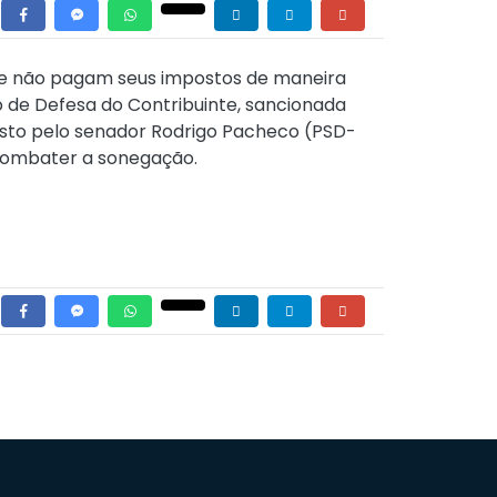
ue não pagam seus impostos de maneira
o de Defesa do Contribuinte, sancionada
oposto pelo senador Rodrigo Pacheco (PSD-
 combater a sonegação.