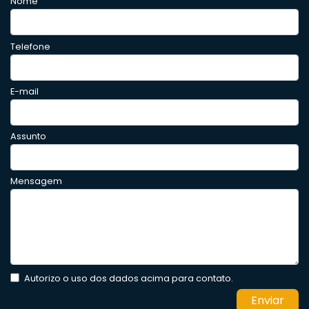
Nome
Telefone
E-mail
Assunto
Mensagem
Autorizo o uso dos dados acima para contato.
Enviar