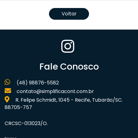
Voltar
Fale Conosco
(48) 98876-5582
contato@simplificacont.com.br
R. Felipe Schmidt, 1045 - Recife, Tubarão/SC.
88705-757
CRCSC-013023/O.