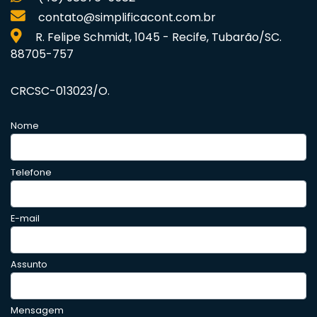
contato@simplificacont.com.br
R. Felipe Schmidt, 1045 - Recife, Tubarão/SC.
88705-757
CRCSC-013023/O.
Nome
Telefone
E-mail
Assunto
Mensagem