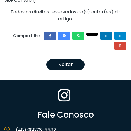
Site Contábil
)
Todos os direitos reservados ao(s) autor(es) do
artigo.
Compartilhe:
Voltar
Fale Conosco
(48) 98876-5582