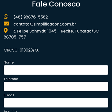
Fale Conosco
(48) 98876-5582
contato@simplificacont.com.br
R. Felipe Schmidt, 1045 - Recife, Tubarão/SC.
88705-757
CRCSC-013023/O.
Nome
Telefone
E-mail
Assunto