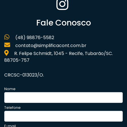
Fale Conosco
(48) 98876-5582
contato@simplificacont.com.br
R. Felipe Schmidt, 1045 - Recife, Tubarão/SC.
88705-757
CRCSC-013023/O.
Nome
Telefone
E-mail