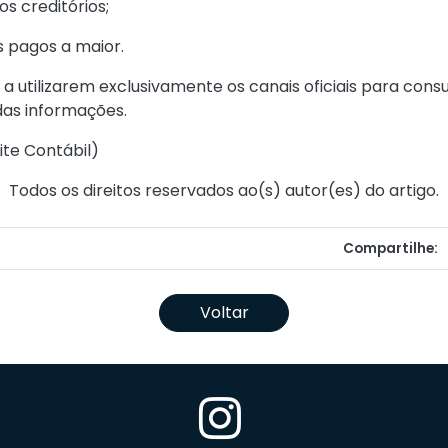
s creditórios;
s pagos a maior.
s a utilizarem exclusivamente os canais oficiais para c
das informações.
ite Contábil
)
Todos os direitos reservados ao(s) autor(es) do artigo.
Compartilhe:
Voltar