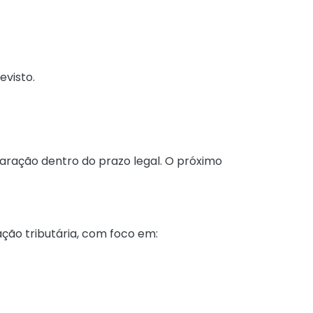
evisto.
ração dentro do prazo legal. O próximo
ção tributária, com foco em: