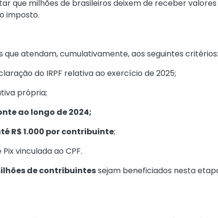
itar que milhões de brasileiros deixem de receber valore
o imposto.
es que atendam, cumulativamente, aos seguintes critérios
aração do IRPF relativa ao exercício de 2025;
tiva própria;
onte ao longo de 2024;
té R$ 1.000 por contribuinte
;
Pix vinculada ao CPF.
ilhões de contribuintes
sejam beneficiados nesta etap