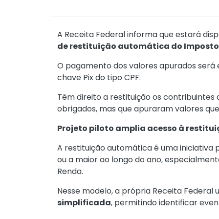
A Receita Federal informa que estará dispo
de restituição automática do Imposto 
O pagamento dos valores apurados será ef
chave Pix do tipo CPF.
Têm direito a restituição os contribuint
obrigados, mas que apuraram valores que
Projeto piloto amplia acesso à restitu
A restituição automática é uma iniciativa
ou a maior ao longo do ano, especialment
Renda.
Nesse modelo, a própria Receita Federal u
simplificada
, permitindo identificar eve