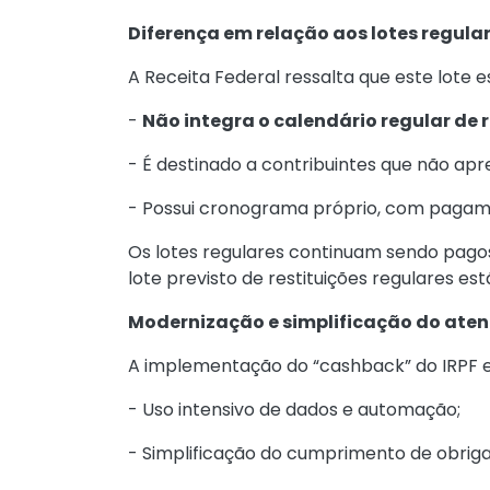
Diferença em relação aos lotes regula
A Receita Federal ressalta que este lote e
-
Não integra o calendário regular de r
- É destinado a contribuintes que não ap
- Possui cronograma próprio, com pagame
Os lotes regulares continuam sendo pago
lote previsto de restituições regulares está
Modernização e simplificação do ate
A implementação do “cashback” do IRPF es
- Uso intensivo de dados e automação;
- Simplificação do cumprimento de obrigaç