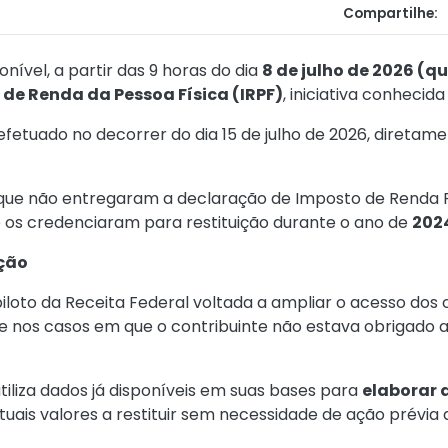
Compartilhe:
nível, a partir das 9 horas do dia
8 de julho de 2026 (q
de Renda da Pessoa Física (IRPF)
, iniciativa conheci
etuado no decorrer do dia 15 de julho de 2026, diretame
es que não entregaram a declaração de Imposto de Renda
 os credenciaram para restituição durante o ano de
202
ição
 piloto da Receita Federal voltada a ampliar o acesso do
e nos casos em que o contribuinte não estava obrigado 
tiliza dados já disponíveis em suas bases para
elaborar
ntuais valores a restituir sem necessidade de ação prévia 