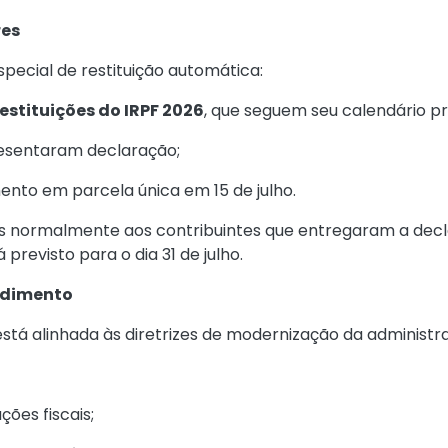
res
special de restituição automática:
estituições do IRPF 2026
, que seguem seu calendário pr
resentaram declaração;
nto em parcela única em 15 de julho.
s normalmente aos contribuintes que entregaram a decla
 previsto para o dia 31 de julho.
ndimento
tá alinhada às diretrizes de modernização da administra
ões fiscais;