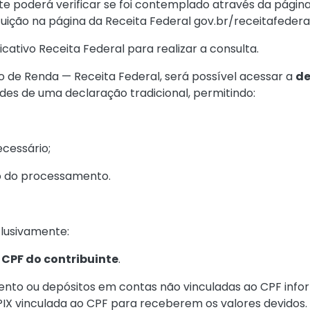
inte poderá verificar se foi contemplado através da pági
uição na página da Receita Federal
gov.br/receitafedera
ativo Receita Federal para realizar a consulta.
 de Renda — Receita Federal
, será possível acessar a
de
es de uma declaração tradicional, permitindo:
ecessário;
ão do processamento.
clusivamente:
o CPF do contribuinte
.
to ou depósitos em contas não vinculadas ao CPF infor
X vinculada ao CPF para receberem os valores devidos.