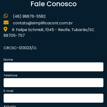
Fale Conosco
(48) 98876-5582
contato@simplificacont.com.br
R. Felipe Schmidt, 1045 - Recife, Tubarão/SC.
88705-757
CRCSC-013023/O.
Nome
Telefone
E-mail
Assunto