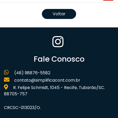
Voltar
Fale Conosco
(48) 98876-5582
contato@simplificacont.com.br
R. Felipe Schmidt, 1045 - Recife, Tubarão/SC.
88705-757
CRCSC-013023/O.