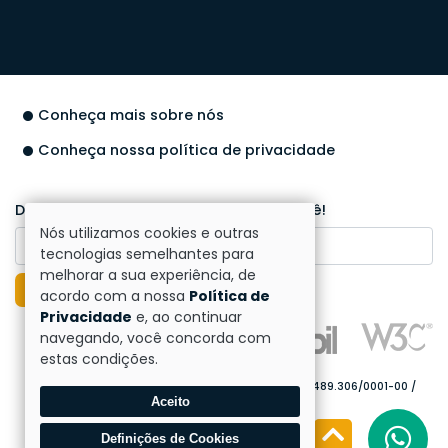
Conheça mais sobre nós
Conheça nossa política de privacidade
Deixe seu número que ligamos para você!
Nós utilizamos cookies e outras
tecnologias semelhantes para
melhorar a sua experiência, de
Enviar
acordo com a nossa
Política de
Privacidade
e, ao continuar
navegando, você concorda com
estas condições.
Direitos reservados à SimplificaCont - 2026 - 62.489.306/0001-00 /
CRCSC-013023/O.
Aceito
Definições de Cookies