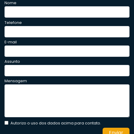
Nome
Telefone
E-mail
Assunto
Mensagem
Autorizo o uso dos dados acima para contato.
Enviar