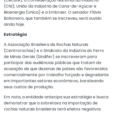
(Cecafé); a Confederação Nacional da Indústria
(CNI); União da Indústria de Cana-de-Açúcar e
Bioenergia (Unica) e a Embraer. O senador Flávio
Bolsonaro, que também se inscreveu, será ouvido
ainda hoje.
Estratégia
A Associação Brasileira de Rochas Naturais
(Centrorochas) e o Sindicato da Indústria do Ferro
de Minas Gerais (Sindifer) se inscreveram para
participar das audiências públicas que tratam da
acusação de que dezenas de países são favorecidos
comercialmente por trabalho forçado e degradante
em importantes setores econômicos, barateando
seus custos de produção.
Em nota, a entidade antecipa sua estratégia e busca
demonstrar que a sobretaxa na importação de
rochas naturais brasileiras terá efeitos negativos