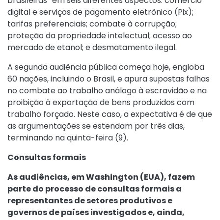
brasileiras” em seis diferentes aspectos: comércio
digital e serviços de pagamento eletrônico (Pix);
tarifas preferenciais; combate à corrupção;
proteção da propriedade intelectual; acesso ao
mercado de etanol; e desmatamento ilegal.
A segunda audiência pública começa hoje, engloba
60 nações, incluindo o Brasil, e apura supostas falhas
no combate ao trabalho análogo à escravidão e na
proibição à exportação de bens produzidos com
trabalho forçado. Neste caso, a expectativa é de que
as argumentações se estendam por três dias,
terminando na quinta-feira (9).
Consultas formais
As audiências, em Washington (EUA), fazem
parte do processo de consultas formais a
representantes de setores produtivos e
governos de países investigados e, ainda,