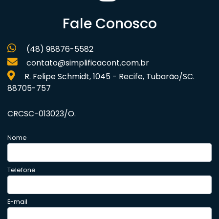
Fale Conosco
(48) 98876-5582
contato@simplificacont.com.br
R. Felipe Schmidt, 1045 - Recife, Tubarão/SC.
88705-757
CRCSC-013023/O.
Nome
Telefone
E-mail