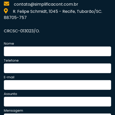
contato@simplificacont.com.br
R. Felipe Schmidt, 1045 - Recife, Tubarão/SC.
88705-757
CRCSC-013023/O.
Nome
Telefone
E-mail
Assunto
Mensagem