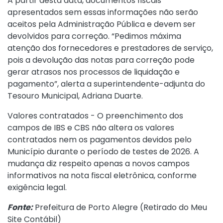
A partir desta data, documentos fiscais
apresentados sem essas informações não serão
aceitos pela Administração Pública e devem ser
devolvidos para correção. “Pedimos máxima
atenção dos fornecedores e prestadores de serviço,
pois a devolução das notas para correção pode
gerar atrasos nos processos de liquidação e
pagamento”, alerta a superintendente-adjunta do
Tesouro Municipal, Adriana Duarte.
Valores contratados - O preenchimento dos
campos de IBS e CBS não altera os valores
contratados nem os pagamentos devidos pelo
Município durante o período de testes de 2026. A
mudança diz respeito apenas a novos campos
informativos na nota fiscal eletrônica, conforme
exigência legal.
Fonte:
Prefeitura de Porto Alegre (
Retirado do Meu
Site Contábil
)